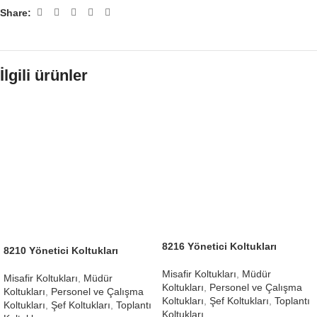
Share:
İlgili ürünler
8216 Yönetici Koltukları
8210 Yönetici Koltukları
Misafir Koltukları
,
Müdür
Misafir Koltukları
,
Müdür
Koltukları
,
Personel ve Çalışma
Koltukları
,
Personel ve Çalışma
Koltukları
,
Şef Koltukları
,
Toplantı
Koltukları
,
Şef Koltukları
,
Toplantı
Koltukları