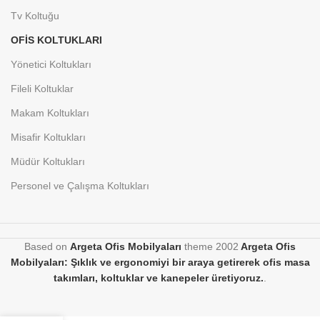
Tv Koltuğu
OFIS KOLTUKLARI
Yönetici Koltukları
Fileli Koltuklar
Makam Koltukları
Misafir Koltukları
Müdür Koltukları
Personel ve Çalışma Koltukları
Based on
Argeta Ofis Mobilyaları
theme
2002
Argeta Ofis
Mobilyaları: Şıklık ve ergonomiyi bir araya getirerek ofis masa
takımları, koltuklar ve kanepeler üretiyoruz.
.