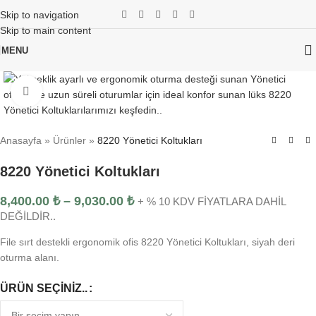
Skip to navigation
Skip to main content
MENU
Click to enlarge
Anasayfa
»
Ürünler
»
8220 Yönetici Koltukları
8220 Yönetici Koltukları
8,400.00
₺
–
9,030.00
₺
+ % 10 KDV FİYATLARA DAHİL
DEĞİLDİR..
File sırt destekli ergonomik ofis 8220 Yönetici Koltukları, siyah deri
oturma alanı.
ÜRÜN SEÇINIZ..