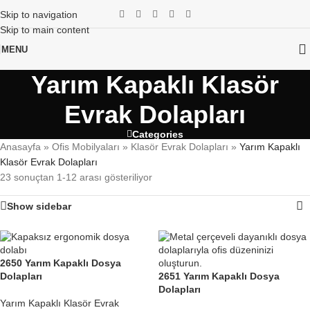
Skip to navigation
Skip to main content
MENU
Yarım Kapaklı Klasör
Evrak Dolapları
Categories
Anasayfa
»
Ofis Mobilyaları
»
Klasör Evrak Dolapları
»
Yarım Kapaklı
Klasör Evrak Dolapları
23 sonuçtan 1-12 arası gösteriliyor
Show sidebar
2650 Yarım Kapaklı Dosya
Dolapları
2651 Yarım Kapaklı Dosya
Dolapları
Yarım Kapaklı Klasör Evrak