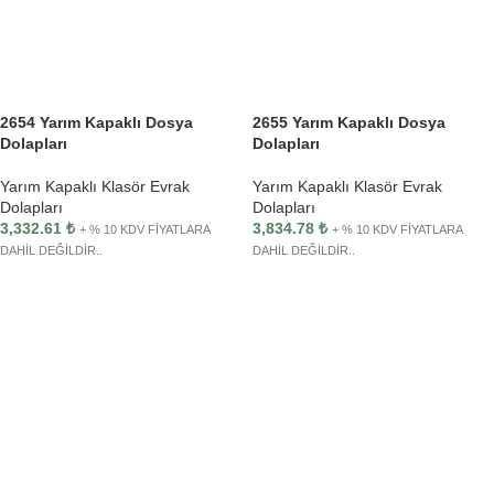
2654 Yarım Kapaklı Dosya
2655 Yarım Kapaklı Dosya
Dolapları
Dolapları
Yarım Kapaklı Klasör Evrak
Yarım Kapaklı Klasör Evrak
Dolapları
Dolapları
3,332.61
₺
3,834.78
₺
+ % 10 KDV FİYATLARA
+ % 10 KDV FİYATLARA
DAHİL DEĞİLDİR..
DAHİL DEĞİLDİR..