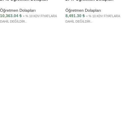
Öğretmen Dolapları
Öğretmen Dolapları
10,363.04
₺
8,491.30
₺
+ % 10 KDV FİYATLARA
+ % 10 KDV FİYATLARA
DAHİL DEĞİLDİR..
DAHİL DEĞİLDİR..