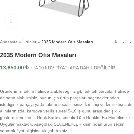
Click to enlarge
Anasayfa
»
Ürünler
»
2035 Modern Ofis Masaları
2035 Modern Ofis Masaları
13,650.00
₺
+ % 10 KDV FİYATLARA DAHİL DEĞİLDİR..
Ürünlerimizi takım halinde alabileceğiniz gibi tek tek parçalar halinde
de satın alabilirsiniz, bunun için ürün parçaları seçeneklerinden
istediğiniz parçayı yada takımı seçebilirsiniz. İzmir içi ve İzmir dışı satın
alımlarınızda, kargoya veriliş süresi 5-10 iş günü arası değişiklik
gösterebilmektedir. Renk Kartelasındaki Tüm Renkler Bu Modelimize
Uygulanmaktadır. Aşağıdaki SEÇENEKLER kısmından ürün seçimi
yaparak fiyat bilgisine ulaşabilirsiniz.