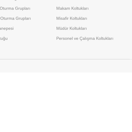
 Oturma Grupları
Makam Koltukları
Oturma Grupları
Misafir Koltukları
anepesi
Müdür Koltukları
tuğu
Personel ve Çalışma Koltukları