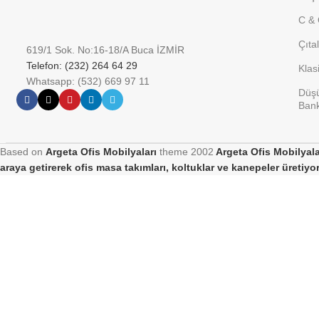
C & 
Çıta
619/1 Sok. No:16-18/A Buca İZMİR
Telefon: (232) 264 64 29
Klas
Whatsapp: (532) 669 97 11
Düşü
Bank
Based on
Argeta Ofis Mobilyaları
theme
2002
Argeta Ofis Mobilyalar
araya getirerek ofis masa takımları, koltuklar ve kanepeler üretiyo