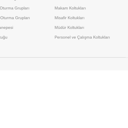
 Oturma Grupları
Makam Koltukları
Oturma Grupları
Misafir Koltukları
anepesi
Müdür Koltukları
tuğu
Personel ve Çalışma Koltukları