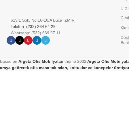
C & 
Çıta
619/1 Sok. No:16-18/A Buca İZMİR
Telefon: (232) 264 64 29
Klas
Whatsapp: (532) 669 97 11
Düşü
Bank
Based on
Argeta Ofis Mobilyaları
theme
2002
Argeta Ofis Mobilyalar
araya getirerek ofis masa takımları, koltuklar ve kanepeler üretiyo