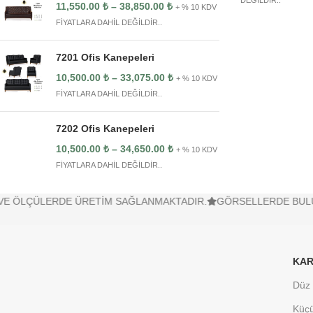
DEĞİLDİR..
11,550.00
₺
–
38,850.00
₺
+ % 10 KDV
FİYATLARA DAHİL DEĞİLDİR..
7201 Ofis Kanepeleri
10,500.00
₺
–
33,075.00
₺
+ % 10 KDV
FİYATLARA DAHİL DEĞİLDİR..
7202 Ofis Kanepeleri
10,500.00
₺
–
34,650.00
₺
+ % 10 KDV
FİYATLARA DAHİL DEĞİLDİR..
LERDE ÜRETİM SAĞLANMAKTADIR.
GÖRSELLERDE BULUNAN KOLT
KAR
Düz 
Küçü