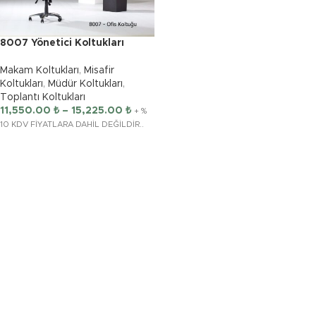
8007 Yönetici Koltukları
Makam Koltukları
,
Misafir
Koltukları
,
Müdür Koltukları
,
Toplantı Koltukları
11,550.00
₺
–
15,225.00
₺
+ %
10 KDV FİYATLARA DAHİL DEĞİLDİR..