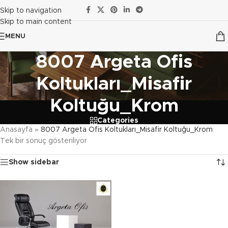
Skip to navigation
Skip to main content
MENU
8007 Argeta Ofis
Koltukları_Misafir
Koltuğu_Krom
Categories
Anasayfa
»
8007 Argeta Ofis Koltukları_Misafir Koltuğu_Krom
Tek bir sonuç gösteriliyor
Show sidebar