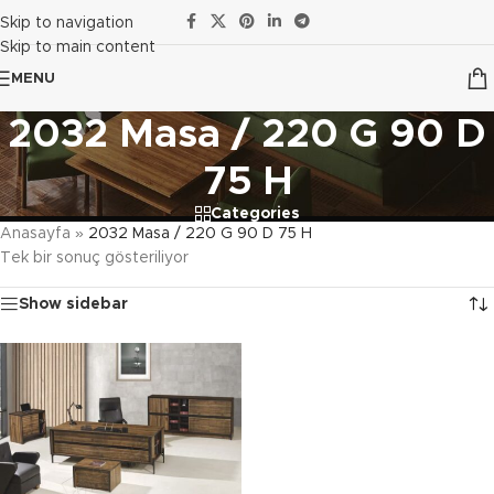
Skip to navigation
Skip to main content
MENU
2032 Masa / 220 G 90 D
75 H
Categories
Anasayfa
»
2032 Masa / 220 G 90 D 75 H
Tek bir sonuç gösteriliyor
Show sidebar