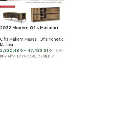
2032 Modern Ofis Masaları
Ofis Makam Masası
,
Ofis Yönetici
Masası
2,830.43
₺
–
47,432.61
₺
+ % 10
KDV FİYATLARA DAHİL DEĞİLDİR..