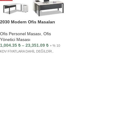
2030 Modern Ofis Masaları
Ofis Personel Masası
,
Ofis
Yönetici Masası
1,004.35
₺
–
23,351.09
₺
+ % 10
KDV FİYATLARA DAHİL DEĞİLDİR..