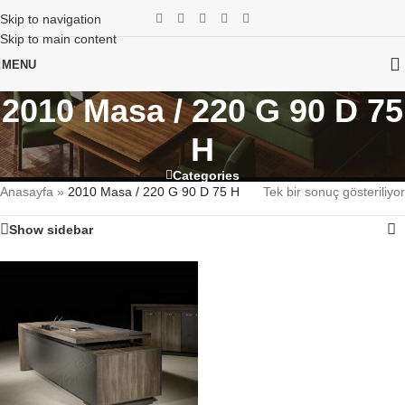
Skip to navigation
Skip to main content
MENU
2010 Masa / 220 G 90 D 75
H
Categories
Anasayfa
»
2010 Masa / 220 G 90 D 75 H
Tek bir sonuç gösteriliyor
Show sidebar