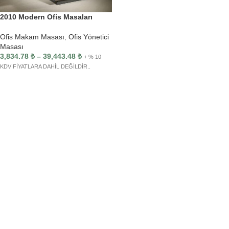
2010 Modern Ofis Masaları
Ofis Makam Masası
,
Ofis Yönetici
Masası
3,834.78
₺
–
39,443.48
₺
+ % 10
KDV FİYATLARA DAHİL DEĞİLDİR..