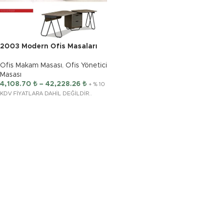
2003 Modern Ofis Masaları
Ofis Makam Masası
,
Ofis Yönetici
Masası
4,108.70
₺
–
42,228.26
₺
+ % 10
KDV FİYATLARA DAHİL DEĞİLDİR..