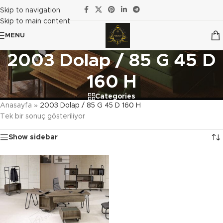
Skip to navigation
Skip to main content
MENU
2003 Dolap / 85 G 45 D
160 H
Categories
Anasayfa
»
2003 Dolap / 85 G 45 D 160 H
Tek bir sonuç gösteriliyor
Show sidebar